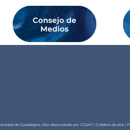
ersidad de Guadalajara. Sitio desarrollado por
CGSA
IT |
Créditos de sitio
|
P