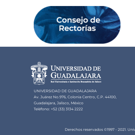
Información del portal
UNIVERSIDAD DE GUADALAJARA
Av. Juárez No.976, Colonia Centro, C.P. 44100,
Guadalajara, Jalisco, México
Teléfono: +52 (33) 3134 2222
Derechos
Derechos reservados ©1997 - 2021. Univ