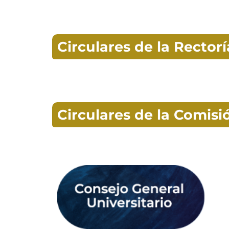
Circulares de la Rector
Circulares de la Comis