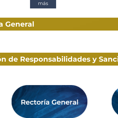
más
ía General
ión de Responsabilidades y Sanc