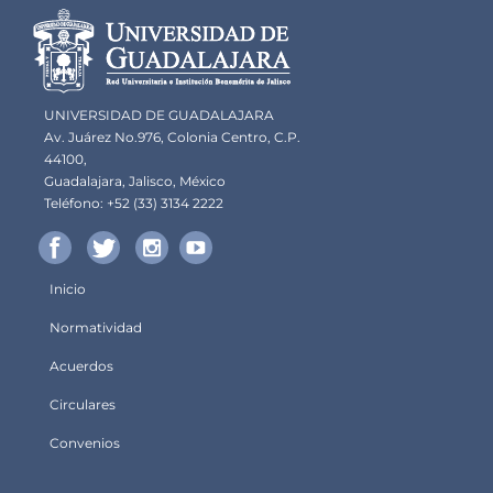
Información del
portal
UNIVERSIDAD DE GUADALAJARA
Av. Juárez No.976, Colonia Centro, C.P.
44100,
Guadalajara, Jalisco, México
Teléfono: +52 (33) 3134 2222
Inicio
Menú
Normatividad
principal
Acuerdos
Circulares
Convenios