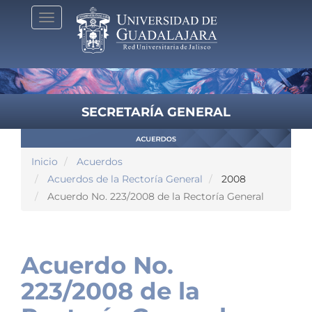
Pasar
Toggle
al
navigation
contenido
principal
SECRETARÍA GENERAL
Inicio
Acuerdos
Acuerdos de la Rectoría General
2008
Acuerdo No. 223/2008 de la Rectoría General
Acuerdo No.
223/2008 de la