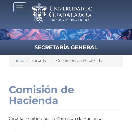
Pasar
Toggle
al
navigation
contenido
principal
SECRETARÍA GENERAL
Inicio
circular
Comisión de Hacienda
Comisión de
Hacienda
Circular emitida por la Comisión de Hacienda