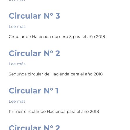
Circular
Circular N° 3
N°
1
Lee más
sobre
Circular
Circular de Hacienda número 3 para el año 2018
N°
3
Circular N° 2
Lee más
sobre
Circular
Segunda circular de Hacienda para el año 2018
N°
2
Circular N° 1
Lee más
sobre
Circular
Primer circular de Hacienda para el año 2018
N°
1
Circular N° 2