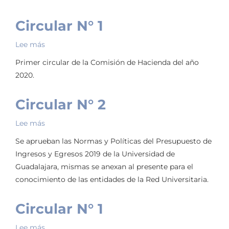
2
Circular N° 1
Lee más
sobre
Circular
Primer circular de la Comisión de Hacienda del año
N°
2020.
1
Circular N° 2
Lee más
sobre
Circular
Se aprueban las Normas y Políticas del Presupuesto de
N°
Ingresos y Egresos 2019 de la Universidad de
2
Guadalajara, mismas se anexan al presente para el
conocimiento de las entidades de la Red Universitaria.
Circular N° 1
Lee más
sobre