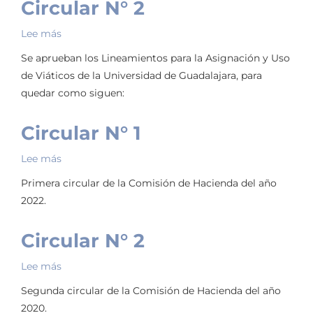
Circular N° 2
Lee más
sobre
Circular
Se aprueban los Lineamientos para la Asignación y Uso
N°
de Viáticos de la Universidad de Guadalajara, para
2
quedar como siguen:
Circular N° 1
Lee más
sobre
Circular
Primera circular de la Comisión de Hacienda del año
N°
2022.
1
Circular N° 2
Lee más
sobre
Circular
Segunda circular de la Comisión de Hacienda del año
N°
2020.