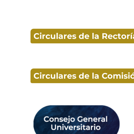
Circulares de la Rector
Circulares de la Comis