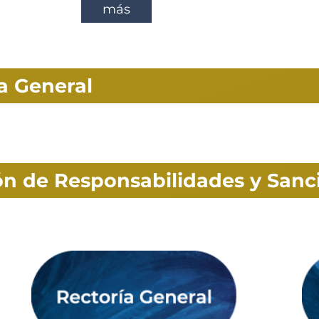
más
ía General
ión de Responsabilidades y Sanc