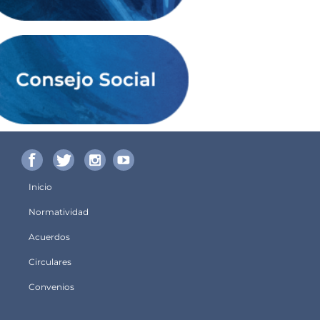
Inicio
Menú
Normatividad
principal
Acuerdos
Circulares
Convenios