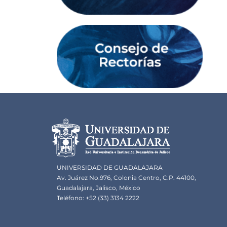
Información del portal
UNIVERSIDAD DE GUADALAJARA
Av. Juárez No.976, Colonia Centro, C.P. 44100,
Guadalajara, Jalisco, México
Teléfono: +52 (33) 3134 2222