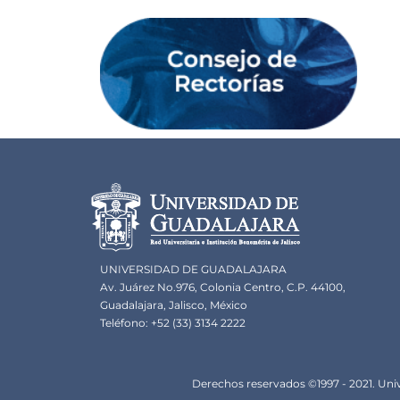
Información del portal
UNIVERSIDAD DE GUADALAJARA
Av. Juárez No.976, Colonia Centro, C.P. 44100,
Guadalajara, Jalisco, México
Teléfono: +52 (33) 3134 2222
Derechos
Derechos reservados ©1997 - 2021. Univ