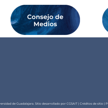
ersidad de Guadalajara. Sitio desarrollado por
CGSA
IT |
Créditos de sitio
|
P