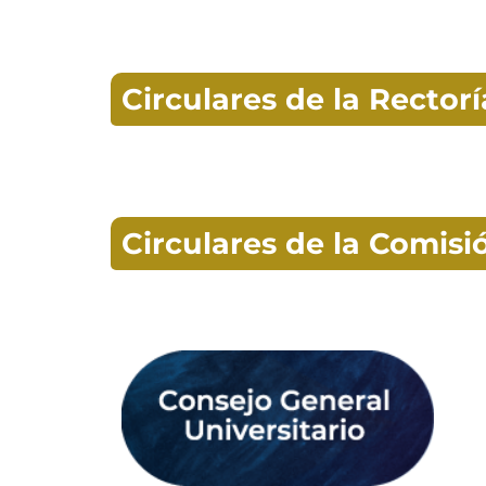
Circulares de la Rector
Circulares de la Comis