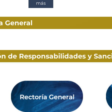
más
ía General
ión de Responsabilidades y Sanc