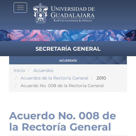
Pasar
Toggle
al
navigation
contenido
principal
SECRETARÍA GENERAL
Inicio
Acuerdos
Acuerdos de la Rectoría General
2010
Acuerdo No. 008 de la Rectoría General
Acuerdo No. 008 de
la Rectoría General