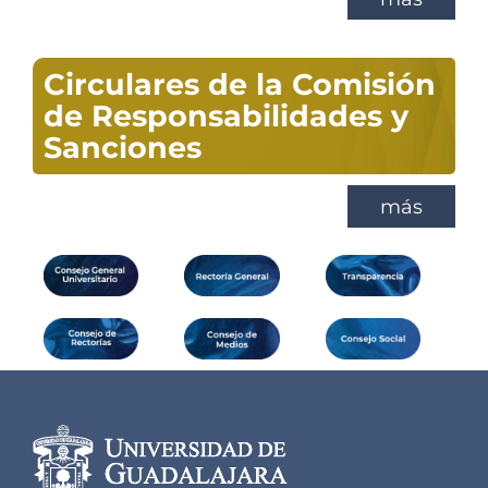
Circulares de la Comisión
de Responsabilidades y
Sanciones
más
Información del
portal