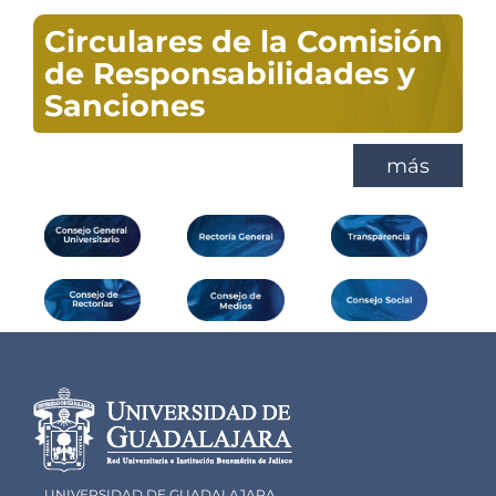
Circulares de la Comisión
de Responsabilidades y
Sanciones
más
Información del
portal
UNIVERSIDAD DE GUADALAJARA