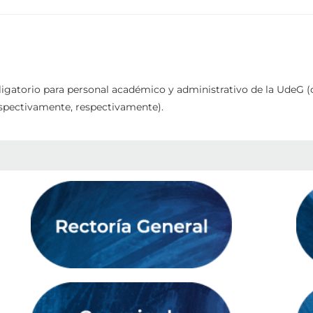
ligatorio para personal académico y administrativo de la UdeG (c
spectivamente, respectivamente).