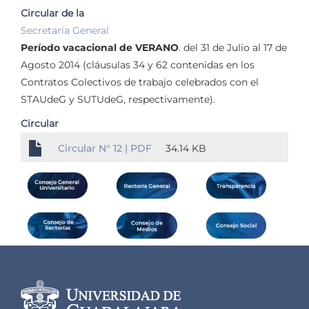
Circular de la
Secretaría General
Período vacacional de VERANO
. del 31 de Julio al 17 de
Agosto 2014 (cláusulas 34 y 62 contenidas en los
Contratos Colectivos de trabajo celebrados con el
STAUdeG y SUTUdeG, respectivamente).
Circular
Circular N° 12 | PDF
34.14 KB
Información del
portal