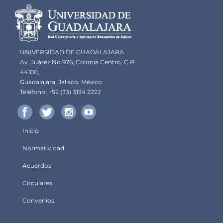
Información del
portal
UNIVERSIDAD DE GUADALAJARA
Av. Juárez No.976, Colonia Centro, C.P.
44100,
Guadalajara, Jalisco, México
Teléfono: +52 (33) 3134 2222
Inicio
Menú
Normatividad
principal
Acuerdos
Circulares
Convenios