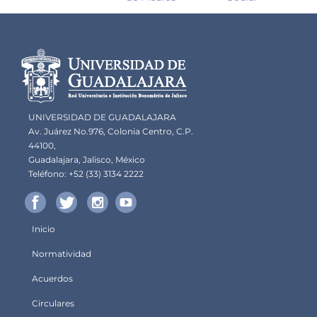
Información del
portal
UNIVERSIDAD DE GUADALAJARA
Av. Juárez No.976, Colonia Centro, C.P.
44100,
Guadalajara, Jalisco, México
Teléfono: +52 (33) 3134 2222
Inicio
Menú
Normatividad
principal
Acuerdos
Circulares