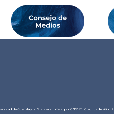
ersidad de Guadalajara. Sitio desarrollado por
CGSA
IT |
Créditos de sitio
|
P