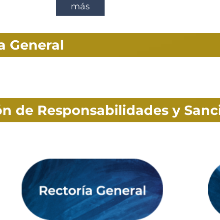
más
ía General
ión de Responsabilidades y Sanc