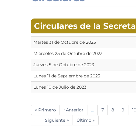
Circulares de la Secret
Martes 31 de Octubre de 2023
Miércoles 25 de Octubre de 2023
Jueves 5 de Octubre de 2023
Lunes 11 de Septiembre de 2023
Lunes 10 de Julio de 2023
Paginación
Primera
« Primero
Página
‹ Anterior
…
Página
7
Página
8
Págin
9
P
1
página
anterior
…
Siguiente
Siguiente >
Última
Último »
página
página