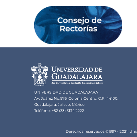
Información del portal
UNIVERSIDAD DE GUADALAJARA
Av. Juárez No.976, Colonia Centro, C.P. 44100,
Guadalajara, Jalisco, México
Teléfono: +52 (33) 3134 2222
Derechos
Derechos reservados ©1997 - 2021. Univ