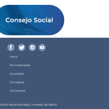
Inicio
Menú
Normatividad
principal
Acuerdos
Circulares
Convenios
olítica de privacidad y manejo de datos