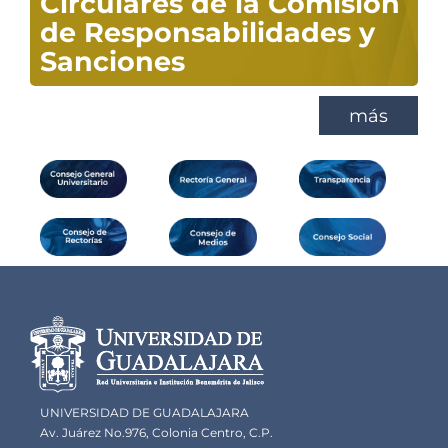
Circulares de la Comisión
de Responsabilidades y
Sanciones
más
Información del
portal
UNIVERSIDAD DE GUADALAJARA
Av. Juárez No.976, Colonia Centro, C.P.