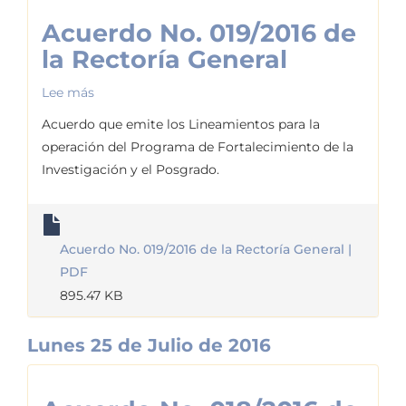
Acuerdo No. 019/2016 de
la Rectoría General
Lee más
sobre
Acuerdo
Acuerdo que emite los Lineamientos para la
No.
operación del Programa de Fortalecimiento de la
019/2016
Investigación y el Posgrado.
de
la
Rectoría
Acuerdo No. 019/2016 de la Rectoría General |
General
PDF
895.47 KB
Lunes 25 de Julio de 2016