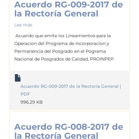
Acuerdo RG-009-2017 de
la Rectoría General
Lee más
sobre
Acuerdo
Acuerdo que emite los Lineamientos para la
RG-
Operacion del Programa de Incorporacion y
009-
Permanencia del Posgrado en el Pograma
2017
Nacional de Posgrados de Calidad, PROINPEP.
de
la
Rectoría
Acuerdo RG-009-2017 de la Rectoría General |
General
PDF
996.29 KB
Acuerdo RG-008-2017 de
la Rectoría General