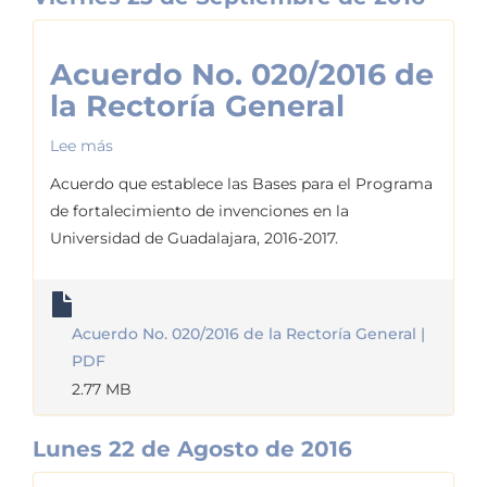
Acuerdo No. 020/2016 de
la Rectoría General
Lee más
sobre
Acuerdo
Acuerdo que establece las Bases para el Programa
No.
de fortalecimiento de invenciones en la
020/2016
Universidad de Guadalajara, 2016-2017.
de
la
Rectoría
Acuerdo No. 020/2016 de la Rectoría General |
General
PDF
2.77 MB
Lunes 22 de Agosto de 2016