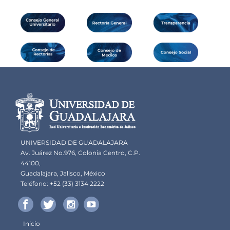
Información del
portal
UNIVERSIDAD DE GUADALAJARA
Av. Juárez No.976, Colonia Centro, C.P.
44100,
Guadalajara, Jalisco, México
Teléfono: +52 (33) 3134 2222
Inicio