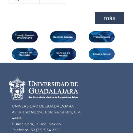
página
página
más
Información del
portal
UNIVERSIDAD DE GUADALAJARA
Av. Juárez No.976, Colonia Centro, C.P.
44100,
Guadalajara, Jalisco, México
Teléfono: +52 (33) 3134 2222